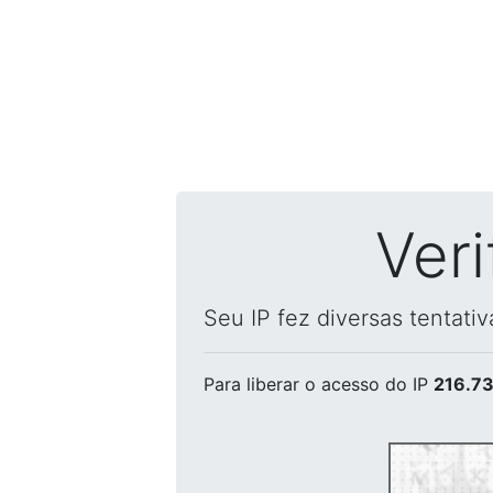
Ver
Seu IP fez diversas tentati
Para liberar o acesso
do IP
216.73