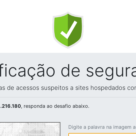
ificação de segur
vas de acessos suspeitos a sites hospedados co
.216.180
, responda ao desafio abaixo.
Digite a palavra na imagem 