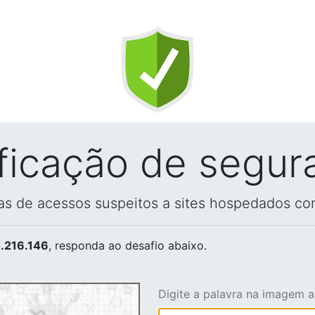
ificação de segur
vas de acessos suspeitos a sites hospedados co
.216.146
, responda ao desafio abaixo.
Digite a palavra na imagem 