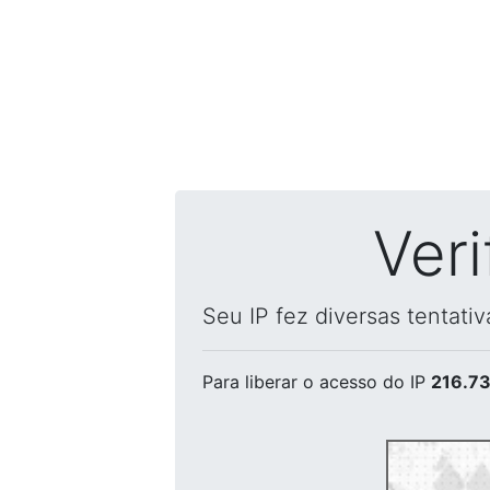
Ver
Seu IP fez diversas tentati
Para liberar o acesso
do IP
216.73