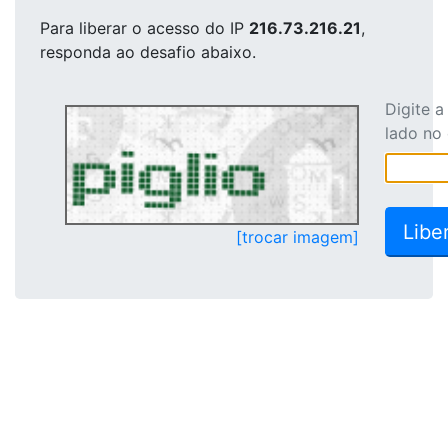
Para liberar o acesso
do IP
216.73.216.21
,
responda ao desafio abaixo.
Digite 
lado no
[trocar imagem]