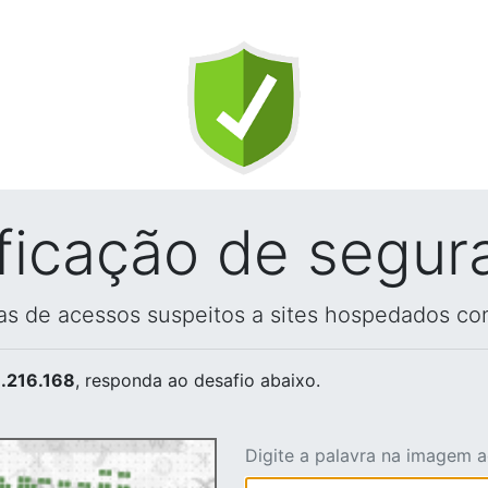
ificação de segur
vas de acessos suspeitos a sites hospedados co
.216.168
, responda ao desafio abaixo.
Digite a palavra na imagem 