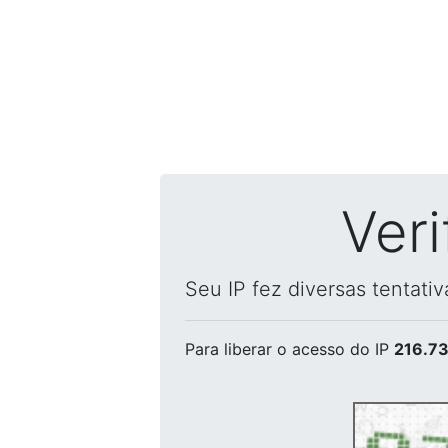
Ver
Seu IP fez diversas tentati
Para liberar o acesso
do IP
216.73