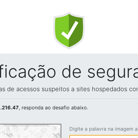
ificação de segur
vas de acessos suspeitos a sites hospedados co
.216.47
, responda ao desafio abaixo.
Digite a palavra na imagem 