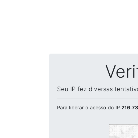
Ver
Seu IP fez diversas tentati
Para liberar o acesso
do IP
216.73