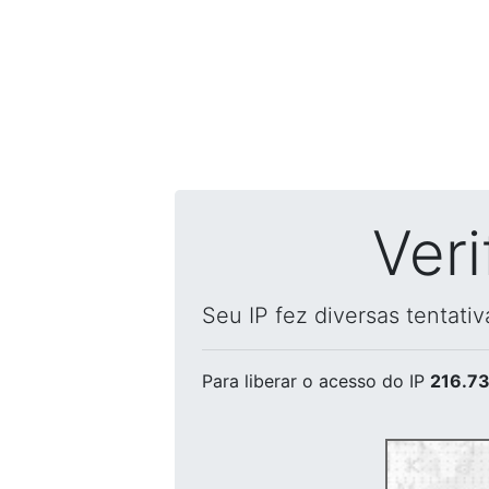
Ver
Seu IP fez diversas tentati
Para liberar o acesso
do IP
216.73