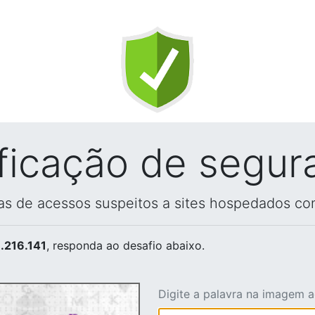
ificação de segur
vas de acessos suspeitos a sites hospedados co
.216.141
, responda ao desafio abaixo.
Digite a palavra na imagem 