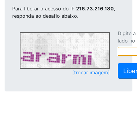
Para liberar o acesso
do IP
216.73.216.180
,
responda ao desafio abaixo.
Digite 
lado no
[trocar imagem]