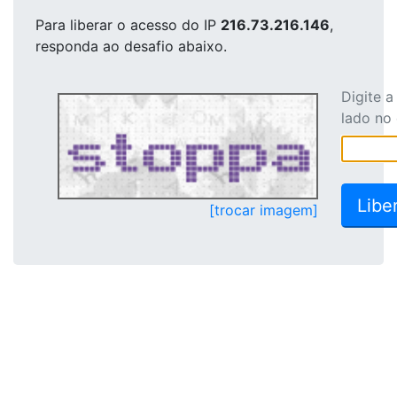
Para liberar o acesso
do IP
216.73.216.146
,
responda ao desafio abaixo.
Digite 
lado no
[trocar imagem]