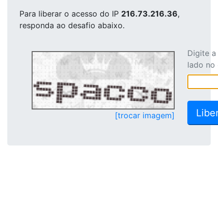
Para liberar o acesso
do IP
216.73.216.36
,
responda ao desafio abaixo.
Digite 
lado no
[trocar imagem]