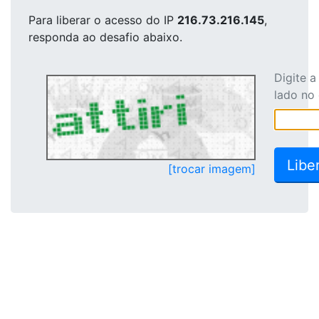
Para liberar o acesso
do IP
216.73.216.145
,
responda ao desafio abaixo.
Digite 
lado no
[trocar imagem]