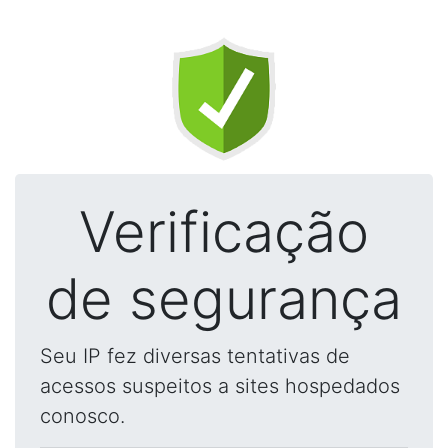
Verificação
de segurança
Seu IP fez diversas tentativas de
acessos suspeitos a sites hospedados
conosco.