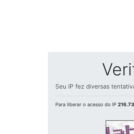
Ver
Seu IP fez diversas tentati
Para liberar o acesso
do IP
216.73