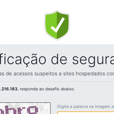
ificação de segur
vas de acessos suspeitos a sites hospedados co
.216.183
, responda ao desafio abaixo.
Digite a palavra na imagem 