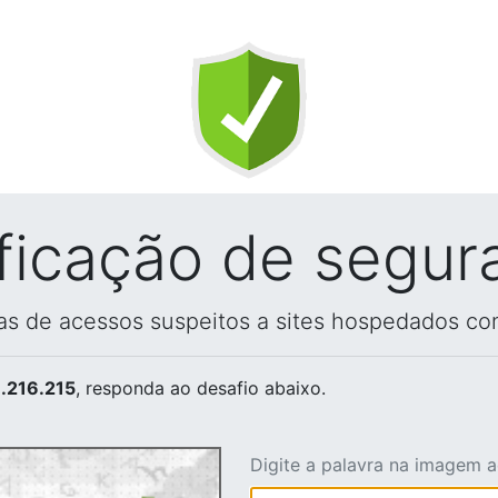
ificação de segur
vas de acessos suspeitos a sites hospedados co
.216.215
, responda ao desafio abaixo.
Digite a palavra na imagem 