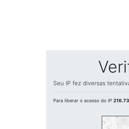
Ver
Seu IP fez diversas tentati
Para liberar o acesso
do IP
216.73