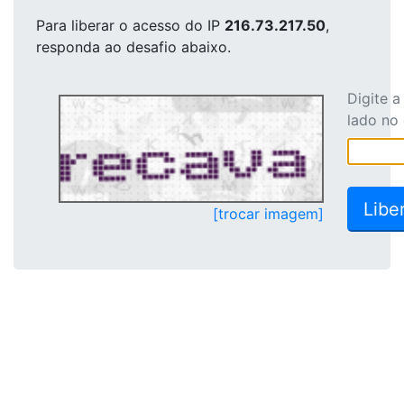
Para liberar o acesso
do IP
216.73.217.50
,
responda ao desafio abaixo.
Digite 
lado no
[trocar imagem]