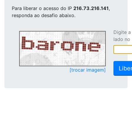
Para liberar o acesso
do IP
216.73.216.141
,
responda ao desafio abaixo.
Digite 
lado no
[trocar imagem]