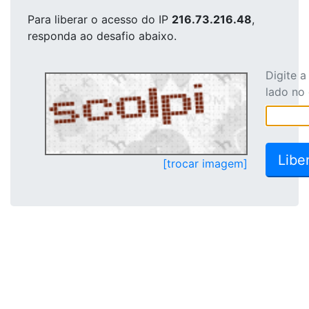
Para liberar o acesso
do IP
216.73.216.48
,
responda ao desafio abaixo.
Digite 
lado no
[trocar imagem]