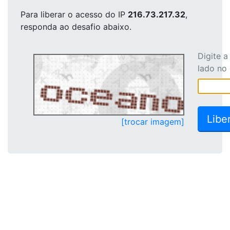
Para liberar o acesso
do IP
216.73.217.32
,
responda ao desafio abaixo.
Digite 
lado no
[trocar imagem]